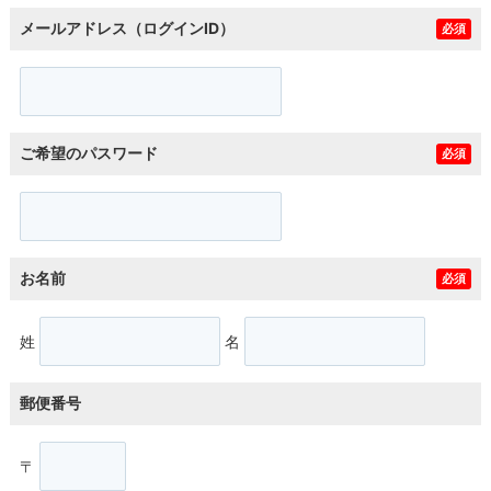
メールアドレス（ログインID）
必須
ご希望のパスワード
必須
お名前
必須
姓
名
郵便番号
〒