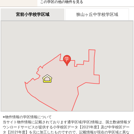
この学区の他の物件を見る
宮前小学校学区域
狭山ヶ丘中学校学区域
学
※物件情報の学区情報について
当サイト物件情報に記載されております通学区域(学区)情報は、国土数値情報ダ
ウンロードサービスが提供する小学校区データ【2021年度】及び中学校区デー
タ【2021年度】を元に加工したものですので、記載情報が現在の学区域と異な