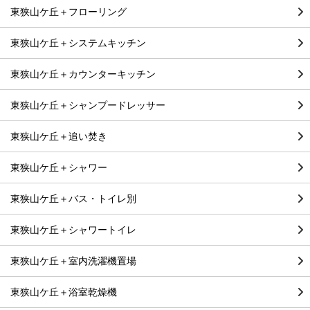
東狭山ケ丘＋フローリング
東狭山ケ丘＋システムキッチン
東狭山ケ丘＋カウンターキッチン
東狭山ケ丘＋シャンプードレッサー
東狭山ケ丘＋追い焚き
東狭山ケ丘＋シャワー
東狭山ケ丘＋バス・トイレ別
東狭山ケ丘＋シャワートイレ
東狭山ケ丘＋室内洗濯機置場
東狭山ケ丘＋浴室乾燥機