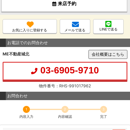
来店予約
LINEで送る
お気に入りに登録する
メールで送る
お電話でのお問合わせ
ME不動産城北
会社概要はこちら
03-6905-9710
物件番号：RHS-991017962
お問合わせ
1
2
3
内容入力
内容確認
完了