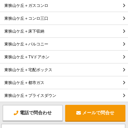
東狭山ケ丘＋ガスコンロ
東狭山ケ丘＋コンロ三口
東狭山ケ丘＋床下収納
東狭山ケ丘＋バルコニー
東狭山ケ丘＋TVドアホン
東狭山ケ丘＋宅配ボックス
東狭山ケ丘＋都市ガス
東狭山ケ丘＋プライスダウン
電話で問合わせ
メールで問合せ