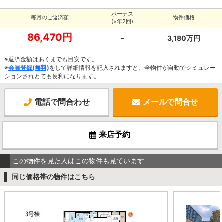
ボーナス
毎月のご返済額
物件価格
(×年2回)
86,470円
－
3,180万円
※返済金額はあくまでも目安です。
※
会員登録(無料)
をして詳細情報を記入されますと、全物件が自動でシミュレー
ションされとても便利になります。
電話で問合わせ
メールで問合せ
来店予約
この物件を見た人はこの物件も見ています
同じ価格帯の物件はこちら