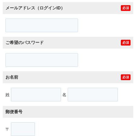
メールアドレス（ログインID）
必須
ご希望のパスワード
必須
お名前
必須
姓
名
郵便番号
〒