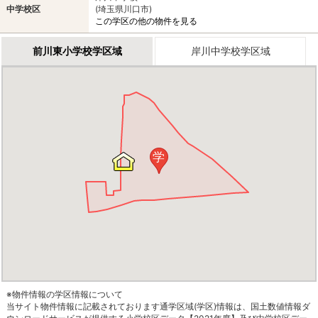
中学校区
(埼玉県川口市)
この学区の他の物件を見る
前川東小学校学区域
岸川中学校学区域
学
※物件情報の学区情報について
当サイト物件情報に記載されております通学区域(学区)情報は、国土数値情報ダ