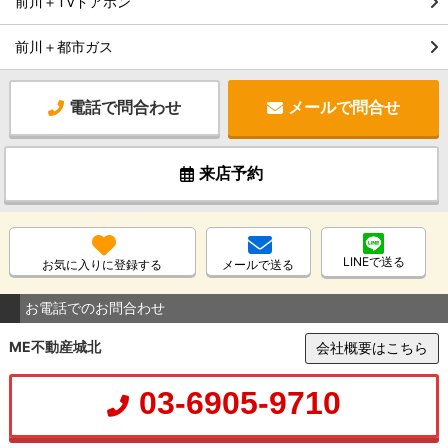
前川＋TVドアホン
前川＋都市ガス
電話で問合わせ
メールで問合せ
来店予約
LINEで送る
お気に入りに登録する
メールで送る
お電話でのお問合わせ
ME不動産城北
会社概要はこちら
03-6905-9710