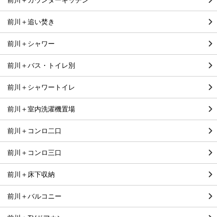
前川＋追い焚き
前川＋シャワー
前川＋バス・トイレ別
前川＋シャワートイレ
前川＋室内洗濯機置場
前川＋コンロ二口
前川＋コンロ三口
前川＋床下収納
前川＋バルコニー