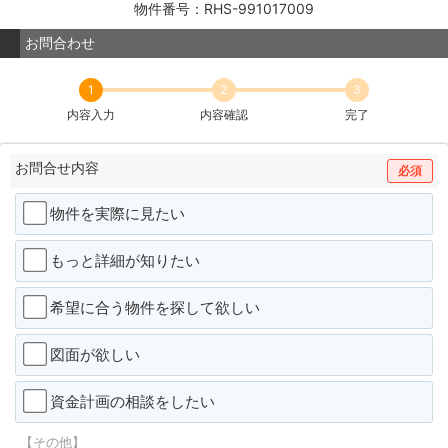
物件番号：RHS-991017009
お問合わせ
1
2
3
内容入力
内容確認
完了
お問合せ内容
必須
物件を実際に見たい
もっと詳細が知りたい
希望に合う物件を探して欲しい
図面が欲しい
資金計画の相談をしたい
【その他】