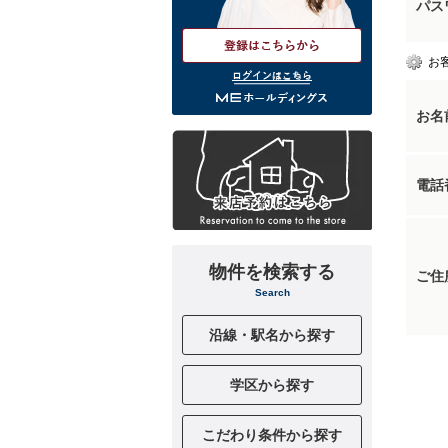
パス
お
ログインはこちら
お名
電話
物件を検索する
ご住
Search
沿線・駅名から探す
学区から探す
こだわり条件から探す