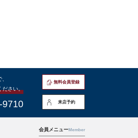
で、
無料会員登録
ください。
-9710
来店予約
会員メニュー
Member