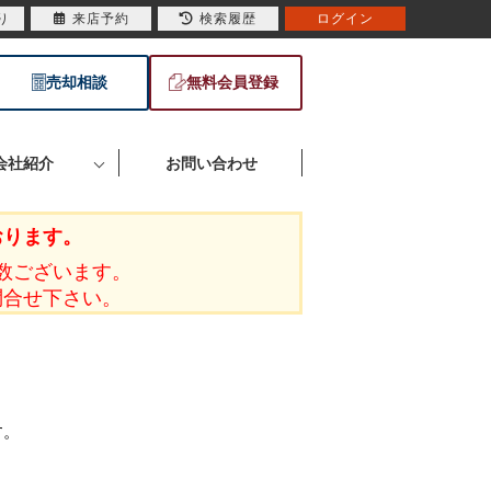
り
来店予約
検索履歴
ログイン
売却相談
無料会員登録
会社紹介
お問い合わせ
おります。
数ございます。
問合せ下さい。
す。