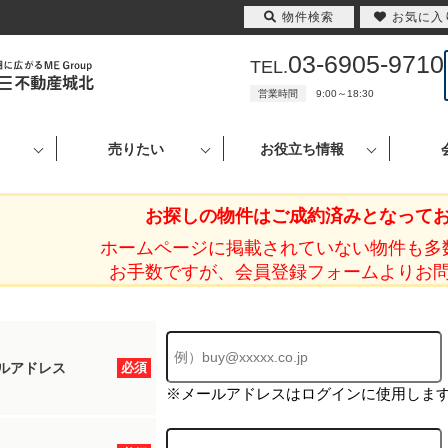
物件検索
お気に入
03-6905-9710
TEL.
営業時間
9:00～18:30
売りたい
お役立ち情報
お探しの物件はご成約済みとなって
ホームページに掲載されていない物件も多
お手数ですが、会員登録フォームよりお
ルアドレス
必須
※メールアドレスはログインに使用しま