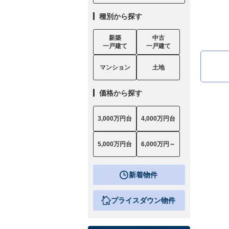
種別から探す
新築
中古
一戸建て
一戸建て
マンション
土地
価格から探す
3,000万円台
4,000万円台
5,000万円台
6,000万円～
新着物件
プライスダウン物件