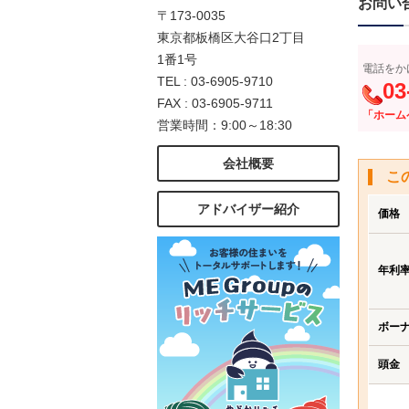
お問い
〒173-0035
東京都板橋区大谷口2丁目
1番1号
電話をか
TEL : 03-6905-9710
03
FAX : 03-6905-9711
「ホーム
営業時間：9:00～18:30
会社概要
こ
アドバイザー紹介
価格
年利
ボー
頭金