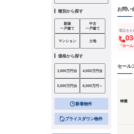
お問い
種別から探す
新築
中古
一戸建て
一戸建て
電話をか
03
マンション
土地
「ホーム
価格から探す
セール
3,000万円台
4,000万円台
5,000万円台
6,000万円～
特徴
新着物件
プライスダウン物件