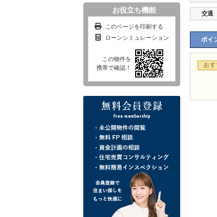
お役立ち機能
交通
このページを印刷する
ローンシミュレーション
ポイン
この物件を
携帯で確認！