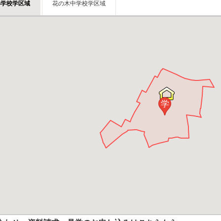
小学校学区域
花の木中学校学区域
学