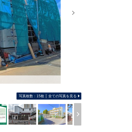
写真枚数：15枚
全ての写真を見る