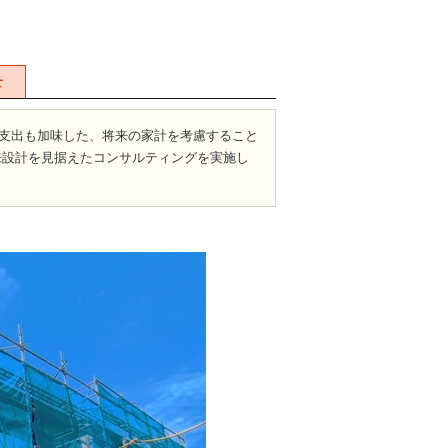
せ
支出も加味した、将来の家計を考慮すること
来設計を見据えたコンサルティングを実施し