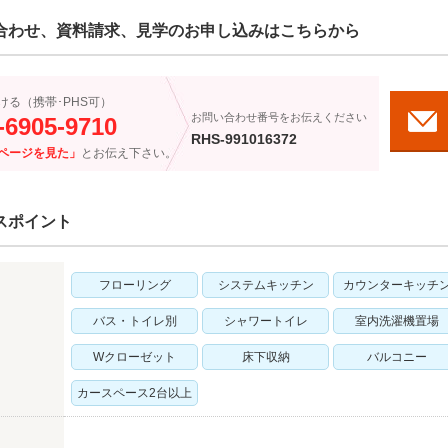
合わせ、資料請求、見学のお申し込みはこちらから
ける（携帯･PHS可）
お問い合わせ番号をお伝えください
-6905-9710
RHS-991016372
ページを見た」
とお伝え下さい。
スポイント
フローリング
システムキッチン
カウンターキッチ
バス・トイレ別
シャワートイレ
室内洗濯機置場
Wクローゼット
床下収納
バルコニー
カースペース2台以上