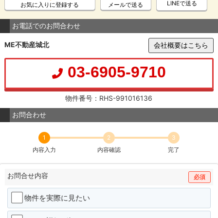
LINEで送る
お気に入りに登録する
メールで送る
お電話でのお問合わせ
ME不動産城北
会社概要はこちら
03-6905-9710
物件番号：RHS-991016136
お問合わせ
1
2
3
内容入力
内容確認
完了
お問合せ内容
必須
物件を実際に見たい