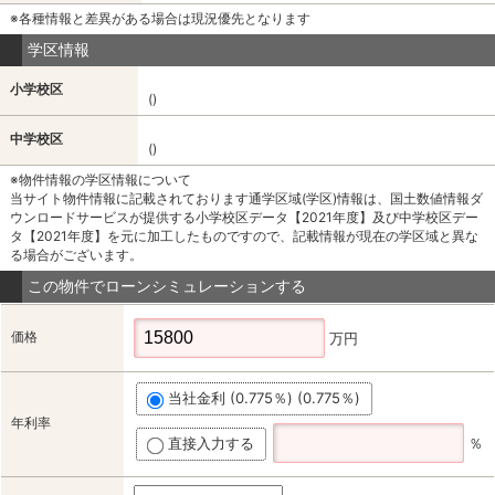
※各種情報と差異がある場合は現況優先となります
学区情報
小学校区
()
中学校区
()
※物件情報の学区情報について
当サイト物件情報に記載されております通学区域(学区)情報は、国土数値情報ダ
ウンロードサービスが提供する小学校区データ【2021年度】及び中学校区デー
タ【2021年度】を元に加工したものですので、記載情報が現在の学区域と異な
る場合がございます。
この物件でローンシミュレーションする
価格
万円
当社金利 (0.775％) (0.775％)
年利率
直接入力する
％