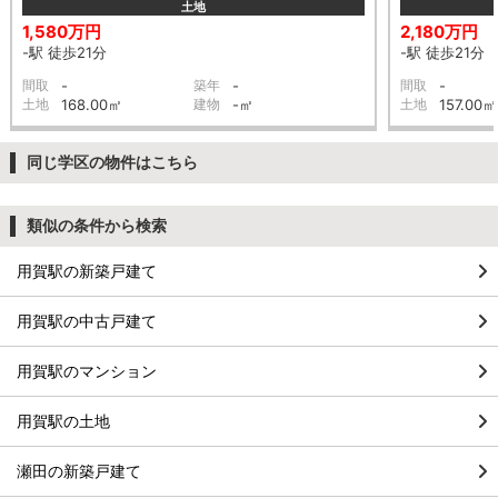
土地
1,580万円
2,180万円
-駅 徒歩21分
-駅 徒歩21分
間取
-
築年
-
間取
-
土地
168.00㎡
建物
-㎡
土地
157.00㎡
同じ学区の物件はこちら
類似の条件から検索
用賀駅の新築戸建て
用賀駅の中古戸建て
用賀駅のマンション
用賀駅の土地
瀬田の新築戸建て