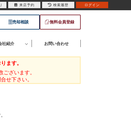
り
来店予約
検索履歴
ログイン
売却相談
無料会員登録
会社紹介
お問い合わせ
おります。
数ございます。
問合せ下さい。
す。