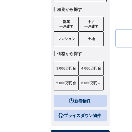
種別から探す
新築
中古
一戸建て
一戸建て
マンション
土地
価格から探す
3,000万円台
4,000万円台
5,000万円台
6,000万円～
新着物件
プライスダウン物件