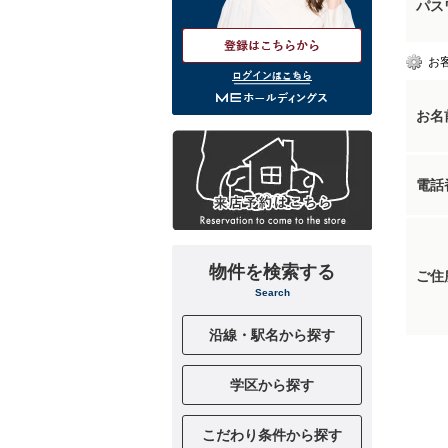
パス
お
ログインはこちら
お名
電話
物件を検索する
ご住
Search
沿線・駅名から探す
学区から探す
こだわり条件から探す