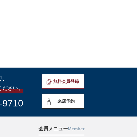
で、
無料会員登録
ください。
-9710
来店予約
会員メニュー
Member