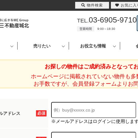
物件検索
お気に入
03-6905-9710
TEL.
営業時間
9:00～18:30
売りたい
お役立ち情報
お探しの物件はご成約済みとなって
ホームページに掲載されていない物件も多
お手数ですが、会員登録フォームよりお
ルアドレス
必須
※メールアドレスはログインに使用しま