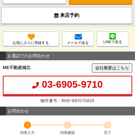
来店予約
LINEで送る
お気に入りに登録する
メールで送る
お電話でのお問合わせ
ME不動産城北
会社概要はこちら
03-6905-9710
物件番号：RHS-991015825
お問合わせ
1
2
3
内容入力
内容確認
完了