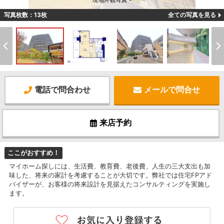
現地外観写真 -
写真枚数：13枚
全ての写真を見る
電話で問合わせ
メールで問合せ
来店予約
ここがおすすめ！
マイホーム探しには、生活費、教育費、老後費、人生の三大支出も加
味した、将来の家計を考慮することが大切です。弊社では住宅FPアド
バイザーが、お客様の将来設計を見据えたコンサルティングを実施し
ます。