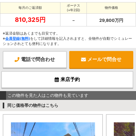
ボーナス
毎月のご返済額
物件価格
(×年2回)
810,325円
－
29,800万円
※返済金額はあくまでも目安です。
※
会員登録(無料)
をして詳細情報を記入されますと、全物件が自動でシミュレー
ションされとても便利になります。
電話で問合わせ
メールで問合せ
来店予約
この物件を見た人はこの物件も見ています
同じ価格帯の物件はこちら