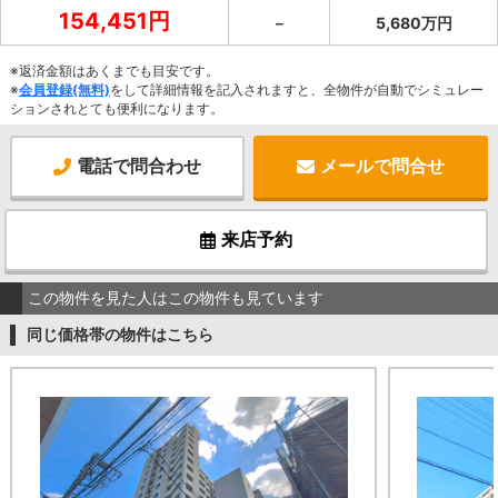
154,451円
－
5,680万円
※返済金額はあくまでも目安です。
※
会員登録(無料)
をして詳細情報を記入されますと、全物件が自動でシミュレー
ションされとても便利になります。
電話で問合わせ
メールで問合せ
来店予約
この物件を見た人はこの物件も見ています
同じ価格帯の物件はこちら