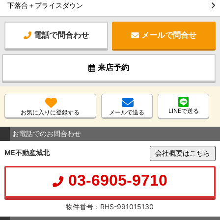
下落合＋プライスダウン
電話で問合わせ
メールで問合せ
来店予約
LINEで送る
お気に入りに登録する
メールで送る
お電話でのお問合わせ
ME不動産城北
会社概要はこちら
03-6905-9710
物件番号：RHS-991015130