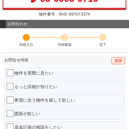
物件番号：RHS-991013274
お問合わせ
1
2
3
内容入力
内容確認
完了
お問合せ内容
必須
物件を実際に見たい
もっと詳細が知りたい
希望に合う物件を探して欲しい
図面が欲しい
資金計画の相談をしたい