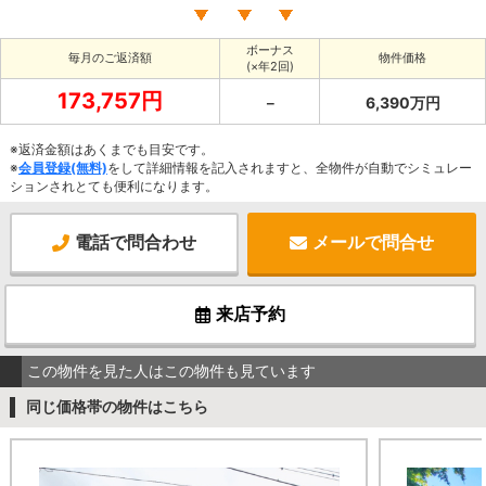
ボーナス
毎月のご返済額
物件価格
(×年2回)
173,757円
－
6,390万円
※返済金額はあくまでも目安です。
※
会員登録(無料)
をして詳細情報を記入されますと、全物件が自動でシミュレー
ションされとても便利になります。
電話で問合わせ
メールで問合せ
来店予約
この物件を見た人はこの物件も見ています
同じ価格帯の物件はこちら