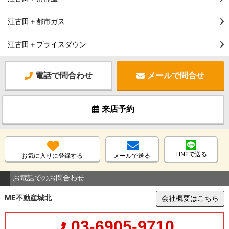
江古田＋都市ガス
江古田＋プライスダウン
電話で問合わせ
メールで問合せ
来店予約
LINEで送る
お気に入りに登録する
メールで送る
お電話でのお問合わせ
ME不動産城北
会社概要はこちら
03-6905-9710