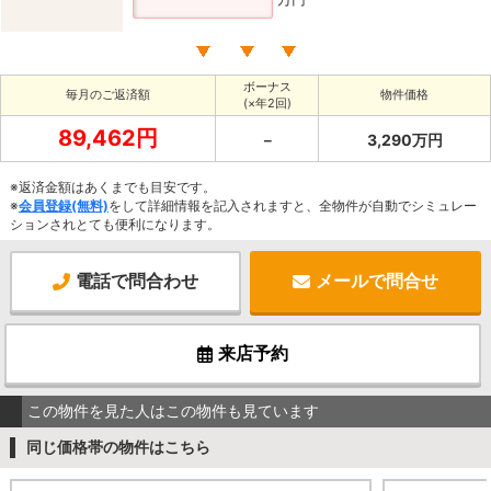
ボーナス
毎月のご返済額
物件価格
(×年2回)
89,462円
－
3,290万円
※返済金額はあくまでも目安です。
※
会員登録(無料)
をして詳細情報を記入されますと、全物件が自動でシミュレー
ションされとても便利になります。
電話で問合わせ
メールで問合せ
来店予約
この物件を見た人はこの物件も見ています
同じ価格帯の物件はこちら