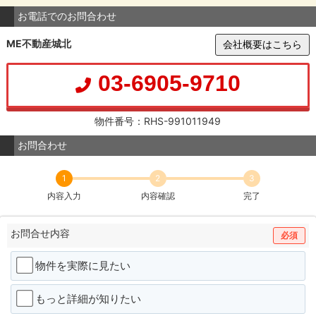
お電話でのお問合わせ
ME不動産城北
会社概要はこちら
03-6905-9710
物件番号：RHS-991011949
お問合わせ
1
2
3
内容入力
内容確認
完了
お問合せ内容
必須
物件を実際に見たい
もっと詳細が知りたい