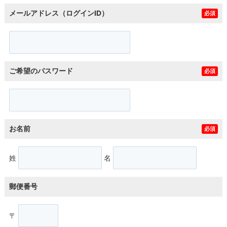
メールアドレス（ログインID）
必須
ご希望のパスワード
必須
お名前
必須
姓
名
郵便番号
〒