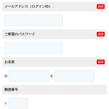
メールアドレス（ログインID）
必須
ご希望のパスワード
必須
お名前
必須
姓
名
郵便番号
〒