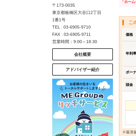
「ホーム
〒173-0035
東京都板橋区大谷口2丁目
1番1号
こ
TEL : 03-6905-9710
FAX : 03-6905-9711
価格
営業時間：9:00～18:30
年利
会社概要
アドバイザー紹介
ボー
頭金
※返済