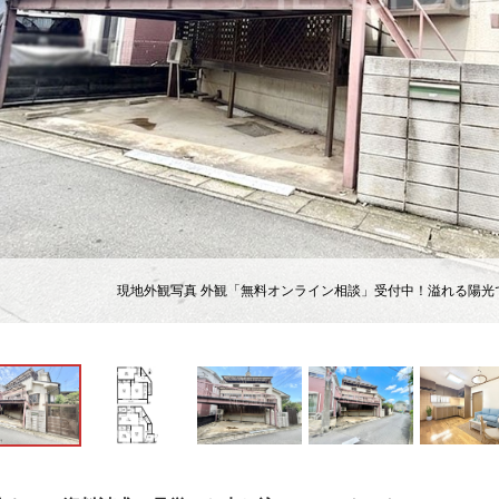
現地外観写真 外観「無料オンライン相談」受付中！溢れる陽光