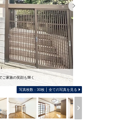
でご家族の笑顔も輝く
写真枚数：30枚
全ての写真を見る