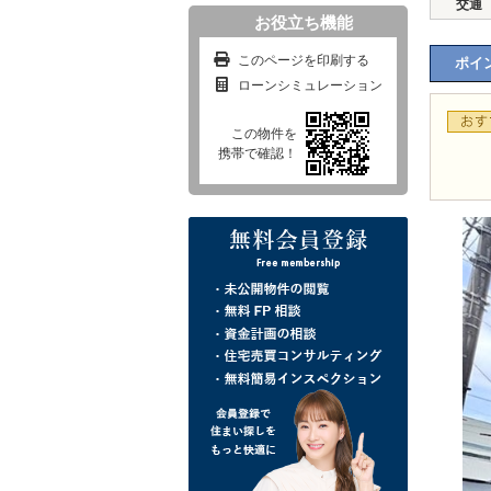
交通
お役立ち機能
このページを印刷する
ポイン
ローンシミュレーション
この物件を
携帯で確認！