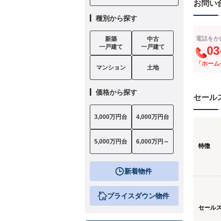
お問い
種別から探す
電話をか
新築
中古
一戸建て
一戸建て
03
「ホーム
マンション
土地
価格から探す
セール
3,000万円台
4,000万円台
5,000万円台
6,000万円～
特徴
新着物件
プライスダウン物件
セール