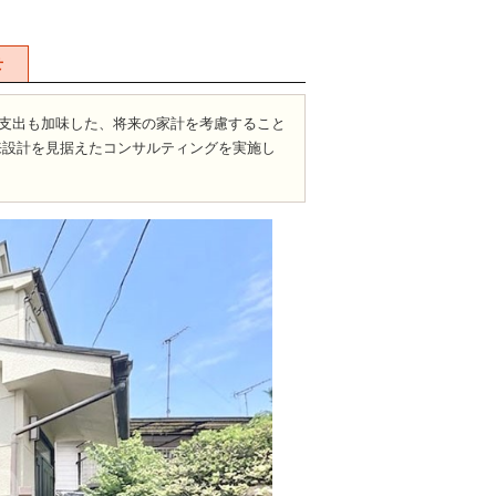
せ
支出も加味した、将来の家計を考慮すること
来設計を見据えたコンサルティングを実施し