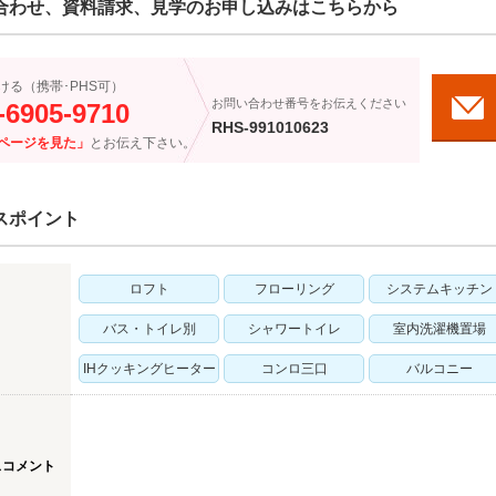
合わせ、資料請求、見学のお申し込みはこちらから
ける（携帯･PHS可）
お問い合わせ番号をお伝えください
-6905-9710
RHS-991010623
ページを見た」
とお伝え下さい。
スポイント
ロフト
フローリング
システムキッチン
バス・トイレ別
シャワートイレ
室内洗濯機置場
IHクッキングヒーター
コンロ三口
バルコニー
スコメント