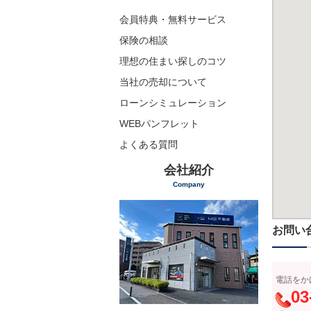
会員特典・無料サービス
保険の相談
理想の住まい探しのコツ
当社の売却について
ローンシミュレーション
WEBパンフレット
よくある質問
会社紹介
Company
お問い
電話をか
03