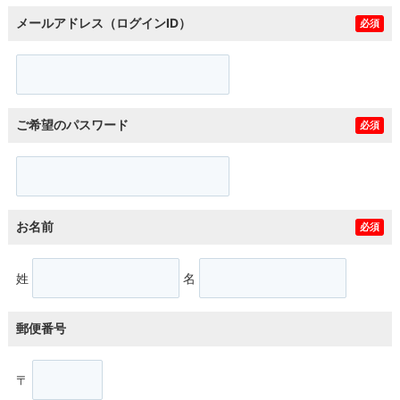
メールアドレス（ログインID）
必須
ご希望のパスワード
必須
お名前
必須
姓
名
郵便番号
〒