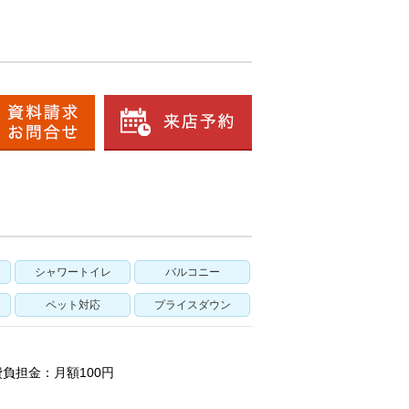
シャワートイレ
バルコニー
ペット対応
プライスダウン
費負担金：月額100円