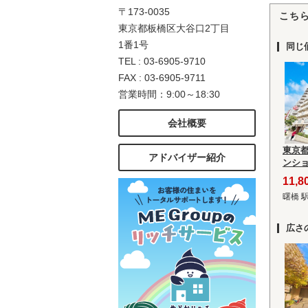
〒173-0035
こち
東京都板橋区大谷口2丁目
1番1号
同じ
TEL : 03-6905-9710
FAX : 03-6905-9711
営業時間：9:00～18:30
会社概要
東京
アドバイザー紹介
ンシ
11,
曙橋 
広さ