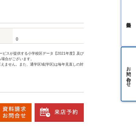
無料会員登録
()
ービスが提供する小学校区データ【2021年度】及び
る場合がございます。
えません。また、通学区域(学区)は毎年見直しの対
お問い合わせ