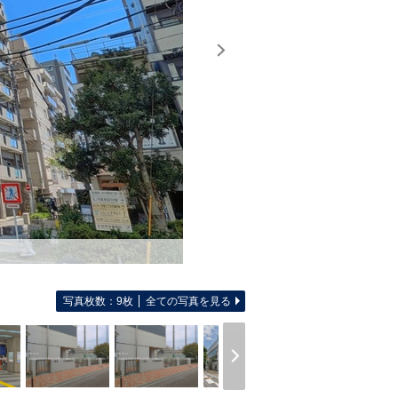
写真枚数：9枚
全ての写真を見る