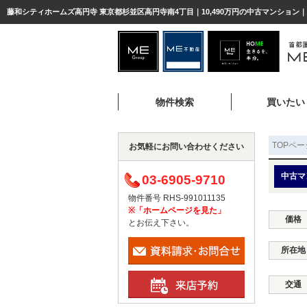
藤和シティホームズ高円寺 東京都杉並区高円寺南4丁目｜10,490万円の中古マンション
物件検索
買いたい
TOPペー
お気軽にお問い合わせください
中古マ
03-6905-9710
物件番号 RHS-991011135
※「ホームページを見た」
価格
とお伝え下さい。
所在地
交通