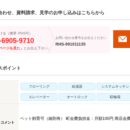
合わせ、資料請求、見学のお申し込みはこちらから
ける（携帯･PHS可）
お問い合わせ番号をお伝えください
-6905-9710
RHS-991011135
ページを見た」
とお伝え下さい。
スポイント
フローリング
給湯器
システムキッチン
エレベーター
オートロック
駐輪場
ペット飼育可（細則有） 町会費負担金：月額100円 商店会
スコメント