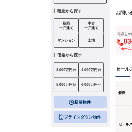
種別から探す
お問い
新築
中古
一戸建て
一戸建て
電話をか
03
マンション
土地
「ホーム
価格から探す
セール
3,000万円台
4,000万円台
5,000万円台
6,000万円～
特徴
新着物件
プライスダウン物件
セール