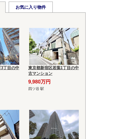
お気に入り物件
3丁目の中
東京都新宿区若葉1丁目の中
古マンション
9,980万円
四ツ谷 駅