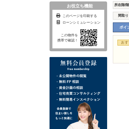
所在階/
お役立ち機能
間取り
このページを印刷する
ローンシミュレーション
ポイン
この物件を
携帯で確認！