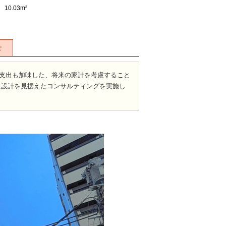
10.03m²
せ
支出も加味した、将来の家計を考慮すること
来設計を見据えたコンサルティングを実施し