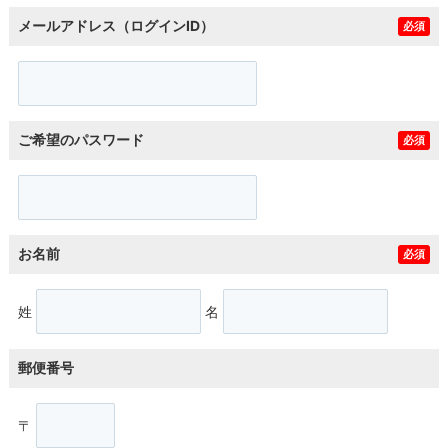
メールアドレス（ログインID）
必須
ご希望のパスワード
必須
お名前
必須
姓
名
郵便番号
〒