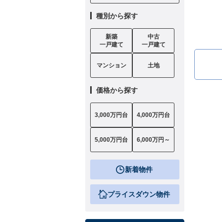
種別から探す
新築
中古
一戸建て
一戸建て
マンション
土地
価格から探す
3,000万円台
4,000万円台
5,000万円台
6,000万円～
新着物件
プライスダウン物件