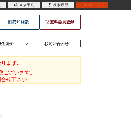
り
来店予約
検索履歴
ログイン
売却相談
無料会員登録
会社紹介
お問い合わせ
おります。
数ございます。
問合せ下さい。
す。