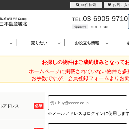
物件検索
お気に入
03-6905-9710
TEL.
営業時間
9:00～18:30
売りたい
お役立ち情報
お探しの物件はご成約済みとなって
ホームページに掲載されていない物件も多
お手数ですが、会員登録フォームよりお
ルアドレス
必須
※メールアドレスはログインに使用しま