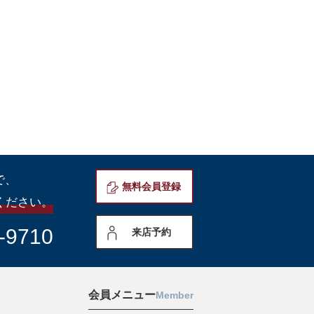
で、
無料会員登録
ください。
-9710
来店予約
会員メニュー
Member