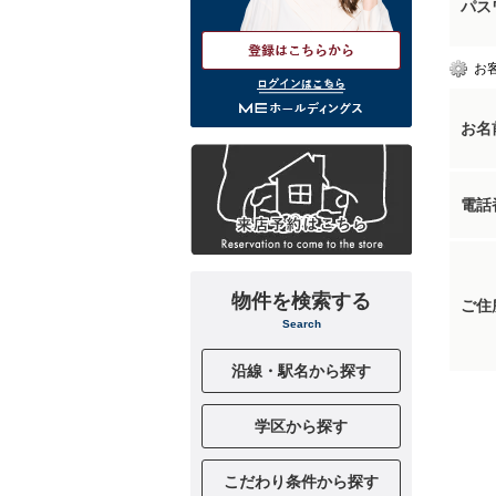
パス
お
ログインはこちら
お名
電話
物件を検索する
ご住
Search
沿線・駅名から探す
学区から探す
こだわり条件から探す