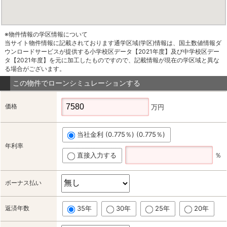
※物件情報の学区情報について
当サイト物件情報に記載されております通学区域(学区)情報は、国土数値情報ダ
ウンロードサービスが提供する小学校区データ【2021年度】及び中学校区デー
タ【2021年度】を元に加工したものですので、記載情報が現在の学区域と異な
る場合がございます。
この物件でローンシミュレーションする
価格
万円
当社金利 (0.775％) (0.775％)
年利率
直接入力する
％
ボーナス払い
返済年数
35年
30年
25年
20年