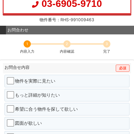
03-6905-9710
物件番号：RHS-991009463
お問合わせ
1
2
3
内容入力
内容確認
完了
お問合せ内容
必須
物件を実際に見たい
もっと詳細が知りたい
希望に合う物件を探して欲しい
図面が欲しい