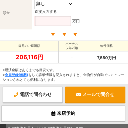
直接入力する
頭金
万円
ボーナス
毎月のご返済額
物件価格
(×年2回)
206,116円
－
7,580万円
※返済金額はあくまでも目安です。
※
会員登録(無料)
をして詳細情報を記入されますと、全物件が自動でシミュレー
ションされとても便利になります。
電話で問合わせ
メールで問合せ
来店予約