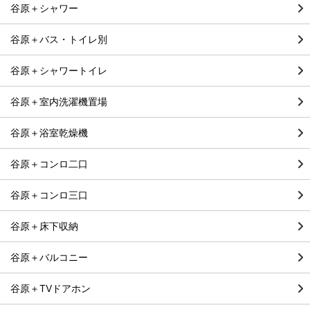
谷原＋シャワー
谷原＋バス・トイレ別
谷原＋シャワートイレ
谷原＋室内洗濯機置場
谷原＋浴室乾燥機
谷原＋コンロ二口
谷原＋コンロ三口
谷原＋床下収納
谷原＋バルコニー
谷原＋TVドアホン