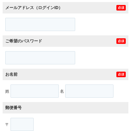
メールアドレス（ログインID）
必須
ご希望のパスワード
必須
お名前
必須
姓
名
郵便番号
〒