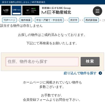
該当する物件は存在しません｜ME不動産城北
TOPページ
物件検索
中古一戸建て・中古住宅
>
所沢市
>
西武新宿線
ご
該当する物件は存在しません
お探しの物件はご成約済みとなっております。
下記にて再検索をお願いたします。
絞り込んで物件を探す
ホームページに掲載されていない物件も
多数ございます。
お手数ですが、
会員登録フォームよりお問合せ下さい。