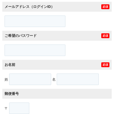
メールアドレス（ログインID）
必須
ご希望のパスワード
必須
お名前
必須
姓
名
郵便番号
〒