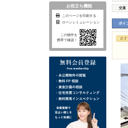
お役立ち機能
交通
このページを印刷する
ローンシミュレーション
ポイン
この物件を
携帯で確認！