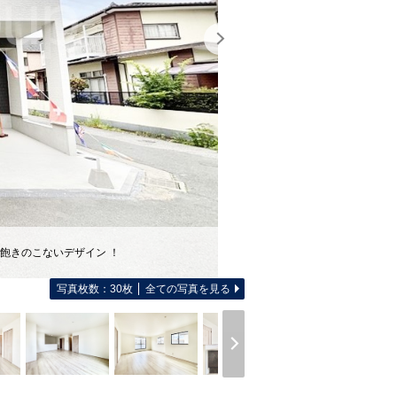
飽きのこないデザイン ！
写真枚数：30枚
全ての写真を見る