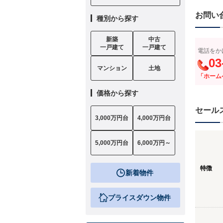
お問い
種別から探す
新築
中古
一戸建て
一戸建て
電話をか
03
マンション
土地
「ホーム
価格から探す
セール
3,000万円台
4,000万円台
5,000万円台
6,000万円～
特徴
新着物件
プライスダウン物件