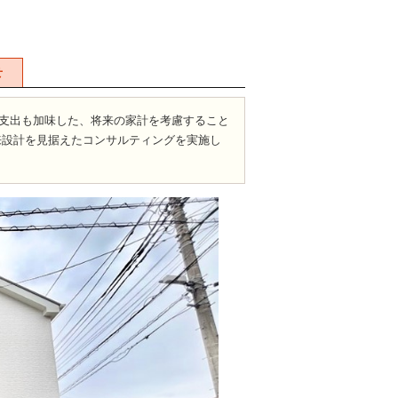
せ
支出も加味した、将来の家計を考慮すること
来設計を見据えたコンサルティングを実施し