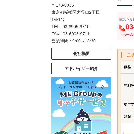
〒173-0035
東京都板橋区大谷口2丁目
1番1号
電話をか
03
TEL : 03-6905-9710
FAX : 03-6905-9711
「ホーム
営業時間：9:00～18:30
会社概要
こ
価格
アドバイザー紹介
年利
ボー
頭金