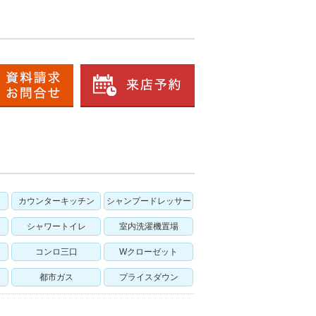
カウンターキッチン
シャンプードレッサー
シャワートイレ
室内洗濯機置場
コンロ三口
Wクローゼット
都市ガス
プライスダウン