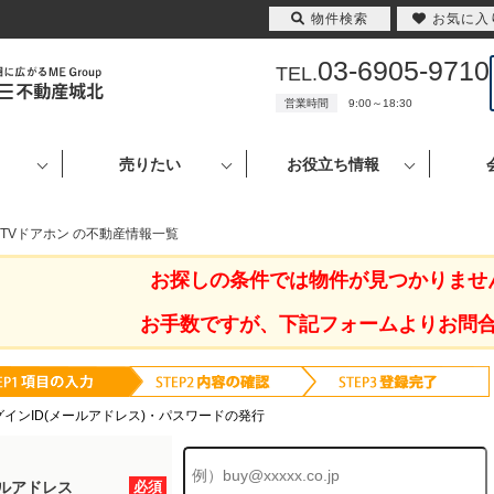
物件検索
お気に入
03-6905-9710
TEL.
営業時間
9:00～18:30
売りたい
お役立ち情報
 TVドアホン の不動産情報一覧
お探しの条件では物件が見つかりませ
お手数ですが、下記フォームよりお問
グインID(メールアドレス)・パスワードの発行
ルアドレス
必須