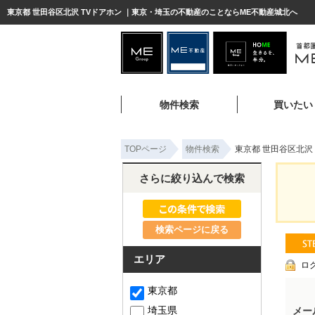
東京都 世田谷区北沢 TVドアホン ｜東京・埼玉の不動産のことならME不動産城北へ
物件検索
買いたい
TOPページ
物件検索
東京都 世田谷区北沢
さらに絞り込んで検索
検索ページに戻る
エリア
ロ
東京都
埼玉県
メー