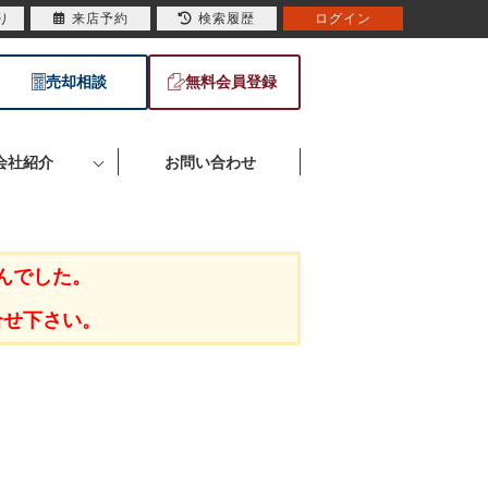
り
来店予約
検索履歴
ログイン
売却相談
無料会員登録
会社紹介
お問い合わせ
んでした。
合せ下さい。