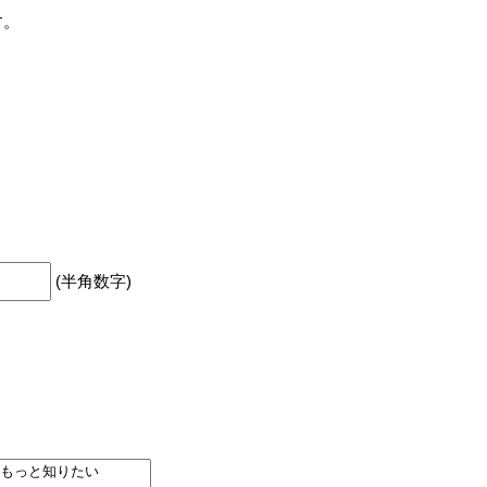
す。
(半角数字)