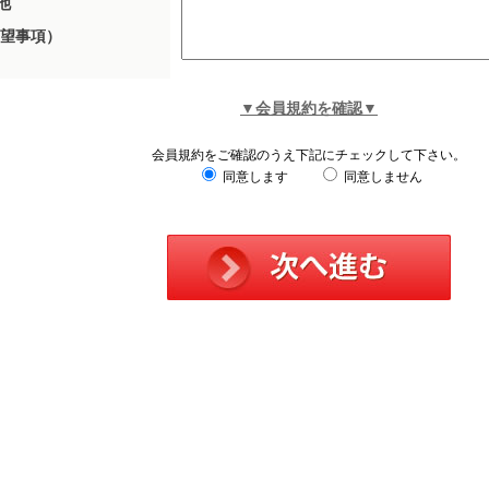
他
望事項）
▼会員規約を確認▼
会員規約をご確認のうえ下記にチェックして下さい。
同意します
同意しません