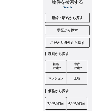
物件を検索する
Search
沿線・駅名から探す
学区から探す
こだわり条件から探す
種別から探す
新築
中古
一戸建て
一戸建て
マンション
土地
価格から探す
3,000万円台
4,000万円台