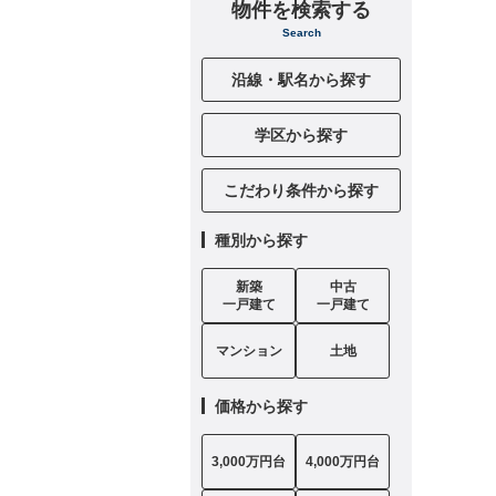
物件を検索する
Search
沿線・駅名から探す
学区から探す
こだわり条件から探す
種別から探す
新築
中古
一戸建て
一戸建て
マンション
土地
価格から探す
3,000万円台
4,000万円台