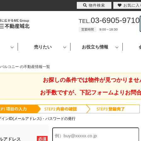
物件検索
お気に入
03-6905-9710
TEL.
営業時間
9:00～18:30
売りたい
お役立ち情報
 バルコニー の不動産情報一覧
お探しの条件では物件が見つかりませ
お手数ですが、下記フォームよりお問
グインID(メールアドレス)・パスワードの発行
ルアドレス
必須