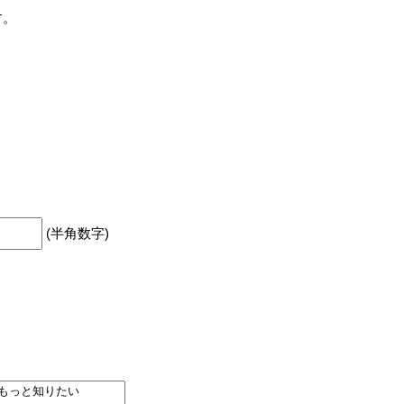
す。
(半角数字)