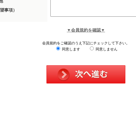
他
望事項）
▼会員規約を確認▼
会員規約をご確認のうえ下記にチェックして下さい。
同意します
同意しません