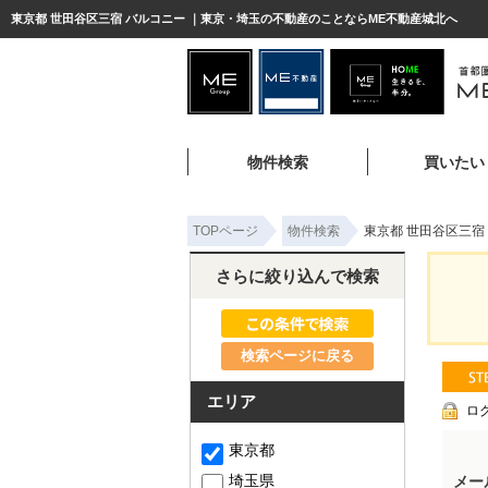
東京都 世田谷区三宿 バルコニー ｜東京・埼玉の不動産のことならME不動産城北へ
物件検索
買いたい
TOPページ
物件検索
東京都 世田谷区三宿
さらに絞り込んで検索
検索ページに戻る
エリア
ロ
東京都
埼玉県
メー