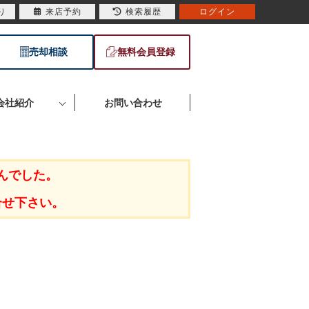
り
来店予約
検索履歴
ログイン
売却相談
無料会員登録
会社紹介
お問い合わせ
んでした。
合せ下さい。