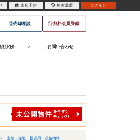
り
来店予約
検索履歴
ログイン
売却相談
無料会員登録
会社紹介
お問い合わせ
ン
土地・売地
投資用・収益物件