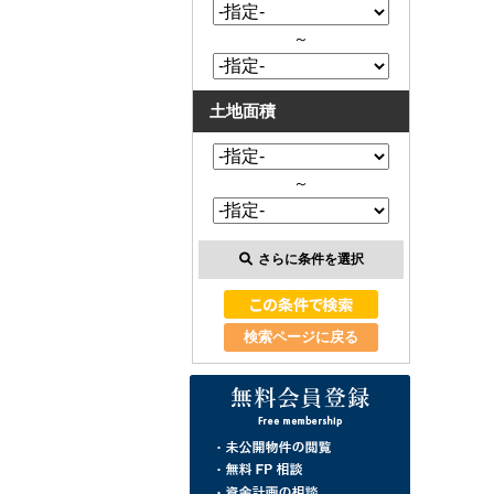
～
土地面積
～
さらに条件を選択
検索ページに戻る