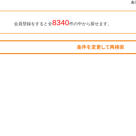
表
8340
会員登録をすると全
件の中から探せます。