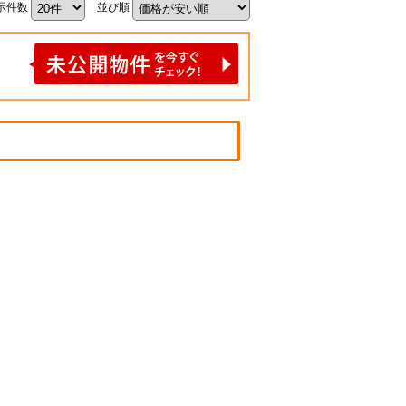
示件数
並び順