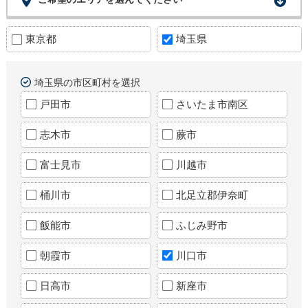
東京都
埼玉県
埼玉県の市区町村を選択
戸田市
さいたま市南区
志木市
蕨市
富士見市
川越市
桶川市
北足立郡伊奈町
飯能市
ふじみ野市
朝霞市
川口市
日高市
新座市