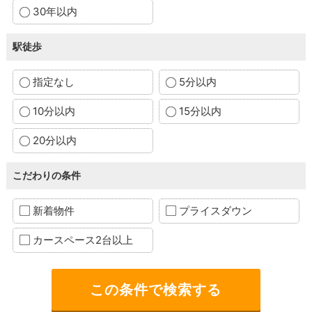
30年以内
駅徒歩
指定なし
5分以内
10分以内
15分以内
20分以内
こだわりの条件
新着物件
プライスダウン
カースペース2台以上