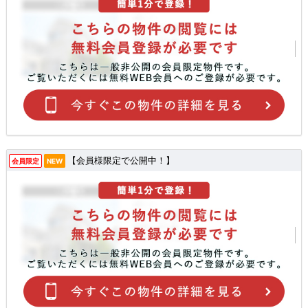
【会員様限定で公開中！】
会員限定
NEW