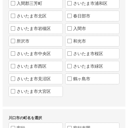
入間郡三芳町
さいたま市浦和区
さいたま市北区
春日部市
さいたま市岩槻区
入間市
所沢市
和光市
さいたま市中央区
さいたま市桜区
さいたま市西区
さいたま市緑区
さいたま市見沼区
鶴ヶ島市
さいたま市大宮区
川口市の町名を選択
安行
安行吉岡