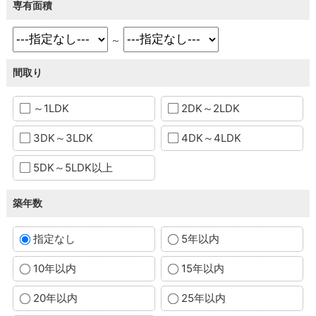
専有面積
～
間取り
～1LDK
2DK～2LDK
3DK～3LDK
4DK～4LDK
5DK～5LDK以上
築年数
指定なし
5年以内
10年以内
15年以内
20年以内
25年以内