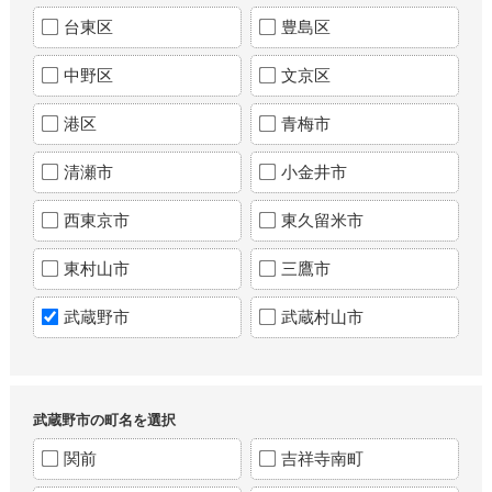
台東区
豊島区
中野区
文京区
港区
青梅市
清瀬市
小金井市
西東京市
東久留米市
東村山市
三鷹市
武蔵野市
武蔵村山市
武蔵野市の町名を選択
関前
吉祥寺南町