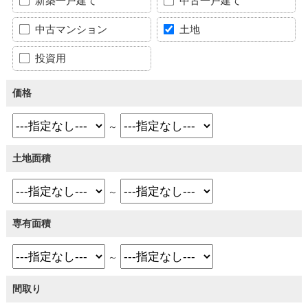
新築一戸建て
中古一戸建て
中古マンション
土地
投資用
価格
～
土地面積
～
専有面積
～
間取り