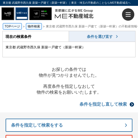
東京都 武蔵野市西久保 新築一戸建て（新築一軒家）｜東京・埼玉の不動産のことならME不動産城北へ
TOPページ
物件検索
東京都 武蔵野市西久保 新築一戸建て（新築一軒家）の不動産情報
現在の検索条件
条件を選び直す
東京都 武蔵野市西久保 新築一戸建て（新築一軒家）
お探しの条件では
物件が見つかりませんでした。
再度条件を指定しなおして
物件の検索をお願いいたします。
条件を指定し直して検索
条件を指定して検索をする