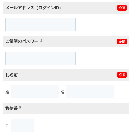
メールアドレス（ログインID）
必須
ご希望のパスワード
必須
お名前
必須
姓
名
郵便番号
〒