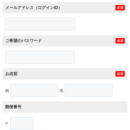
メールアドレス（ログインID）
必須
ご希望のパスワード
必須
お名前
必須
姓
名
郵便番号
〒