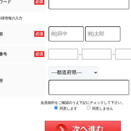
ワード
必須
客様情報の入力
前
必須
-
-
番号
必須
所
会員規約をご確認のうえ下記にチェックして下さい。
同意します
同意しません