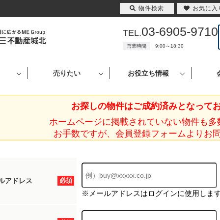
物件検索
お気に入
03-6905-9710
TEL.
営業時間
9:00～18:30
売りたい
お役立ち情報
お探しの物件はご成約済みとなって
ホームページに掲載されていない物件も多
お手数ですが、会員登録フォームよりお
ルアドレス
必須
※メールアドレスはログインに使用しま