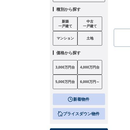
種別から探す
新築
中古
一戸建て
一戸建て
マンション
土地
価格から探す
3,000万円台
4,000万円台
5,000万円台
6,000万円～
新着物件
プライスダウン物件