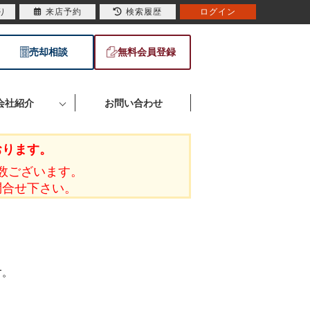
り
来店予約
検索履歴
ログイン
売却相談
無料会員登録
会社紹介
お問い合わせ
おります。
数ございます。
問合せ下さい。
す。