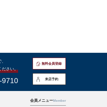
で、
無料会員登録
ください。
-9710
来店予約
会員メニュー
Member