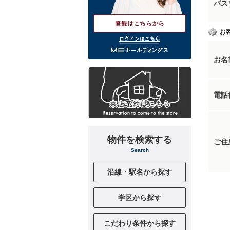
パス
お
ログインはこちら
お名
電話
物件を検索する
ご住
Search
沿線・駅名から探す
学区から探す
こだわり条件から探す