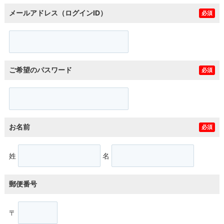
メールアドレス（ログインID）
必須
ご希望のパスワード
必須
お名前
必須
姓
名
郵便番号
〒