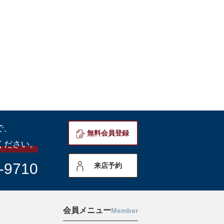
で、
無料会員登録
ください。
-9710
来店予約
会員メニュー
Member