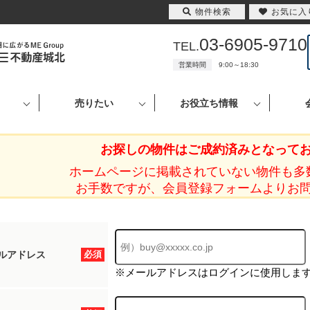
物件検索
お気に入
03-6905-9710
TEL.
営業時間
9:00～18:30
売りたい
お役立ち情報
お探しの物件はご成約済みとなって
ホームページに掲載されていない物件も多
お手数ですが、会員登録フォームよりお
ルアドレス
必須
※メールアドレスはログインに使用しま