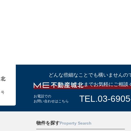
どんな些細なことでも構いませんの
までお気軽にご相談
１号
TEL.03-6905
お電話での
お問い合わせはこちら
物件を探す
Property Search