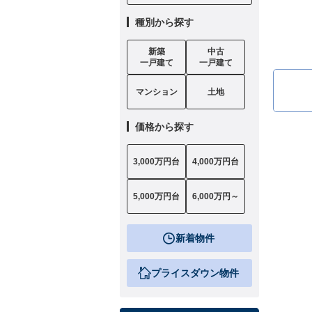
種別から探す
新築
中古
一戸建て
一戸建て
マンション
土地
価格から探す
3,000万円台
4,000万円台
5,000万円台
6,000万円～
新着物件
プライスダウン物件