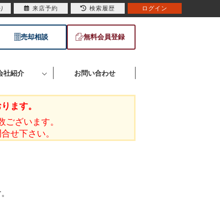
り
来店予約
検索履歴
ログイン
売却相談
無料会員登録
会社紹介
お問い合わせ
おります。
数ございます。
問合せ下さい。
す。