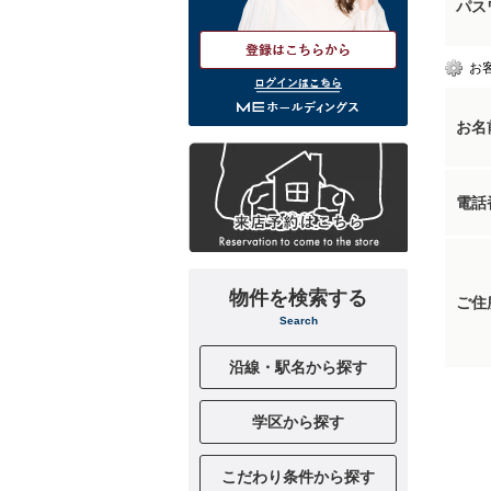
パス
お
ログインはこちら
お名
電話
物件を検索する
ご住
Search
沿線・駅名から探す
学区から探す
こだわり条件から探す