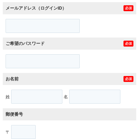
メールアドレス（ログインID）
必須
ご希望のパスワード
必須
お名前
必須
姓
名
郵便番号
〒