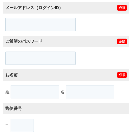
メールアドレス（ログインID）
必須
ご希望のパスワード
必須
お名前
必須
姓
名
郵便番号
〒