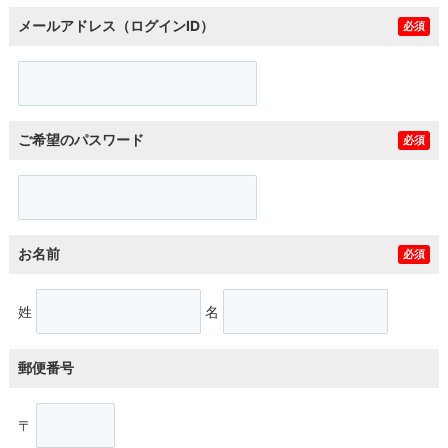
メールアドレス（ログインID）
必須
ご希望のパスワード
必須
お名前
必須
姓
名
郵便番号
〒