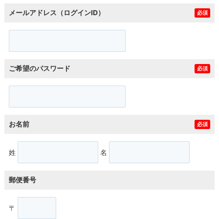
メールアドレス（ログインID）
必須
ご希望のパスワード
必須
お名前
必須
姓
名
郵便番号
〒