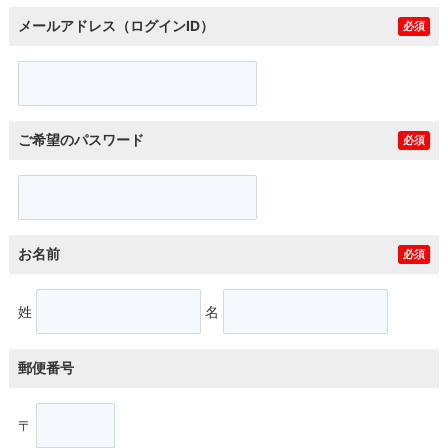
メールアドレス（ログインID）
必須
ご希望のパスワード
必須
お名前
必須
姓
名
郵便番号
〒