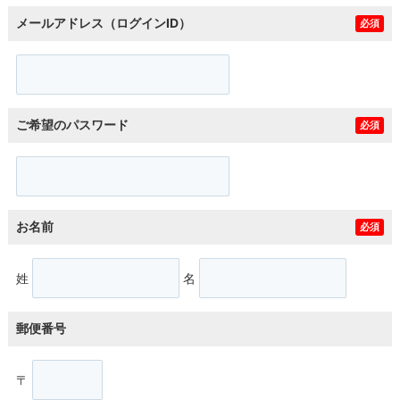
メールアドレス（ログインID）
必須
ご希望のパスワード
必須
お名前
必須
姓
名
郵便番号
〒