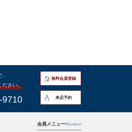
で、
無料会員登録
ください。
-9710
来店予約
会員メニュー
Member