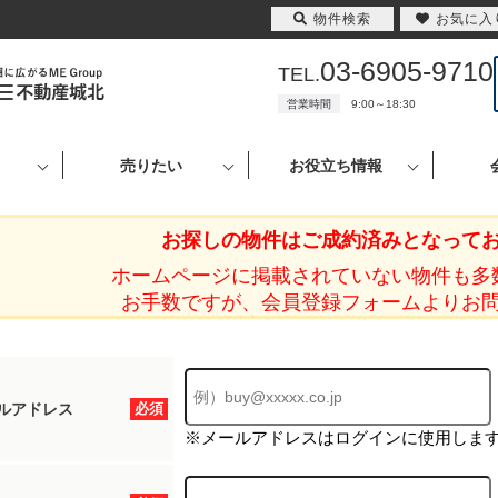
物件検索
お気に入
03-6905-9710
TEL.
営業時間
9:00～18:30
売りたい
お役立ち情報
お探しの物件はご成約済みとなって
ホームページに掲載されていない物件も多
お手数ですが、会員登録フォームよりお
ルアドレス
必須
※メールアドレスはログインに使用しま