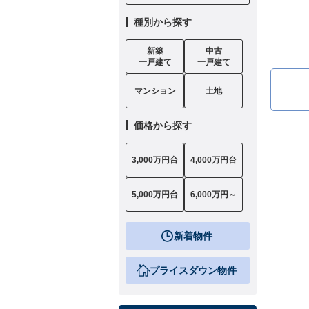
種別から探す
新築
中古
一戸建て
一戸建て
マンション
土地
価格から探す
3,000万円台
4,000万円台
5,000万円台
6,000万円～
新着物件
プライスダウン物件