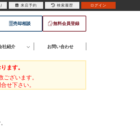
り
来店予約
検索履歴
ログイン
売却相談
無料会員登録
会社紹介
お問い合わせ
おります。
数ございます。
問合せ下さい。
す。