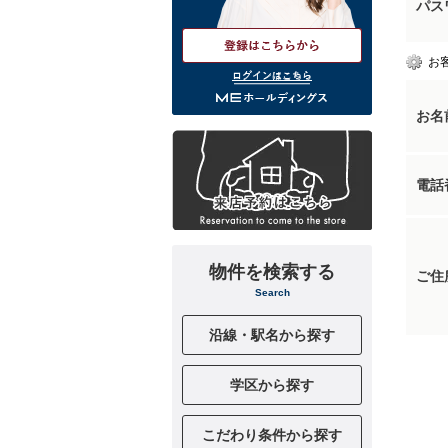
パス
お
ログインはこちら
お名
電話
物件を検索する
ご住
Search
沿線・駅名から探す
学区から探す
こだわり条件から探す