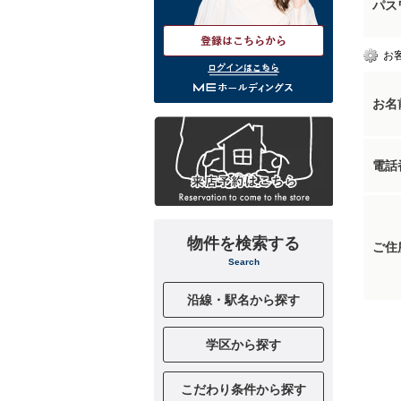
パス
お
ログインはこちら
お名
電話
物件を検索する
ご住
Search
沿線・駅名から探す
学区から探す
こだわり条件から探す