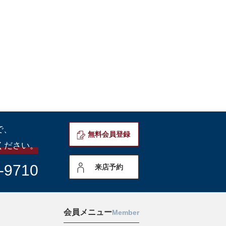
で、
無料会員登録
ください。
-9710
来店予約
会員メニュー
Member