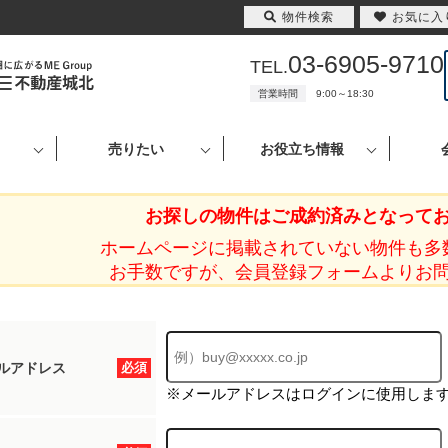
物件検索
お気に入
03-6905-9710
TEL.
営業時間
9:00～18:30
売りたい
お役立ち情報
お探しの物件はご成約済みとなって
ホームページに掲載されていない物件も多
お手数ですが、会員登録フォームよりお
ルアドレス
必須
※メールアドレスはログインに使用しま