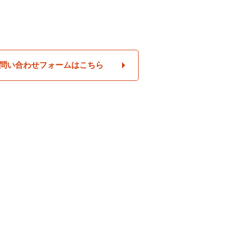
問い合わせフォームはこちら