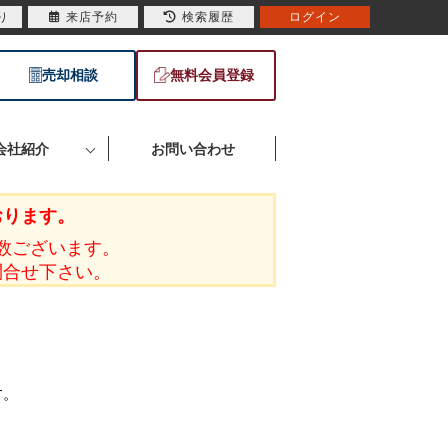
り
来店予約
検索履歴
ログイン
売却相談
無料会員登録
会社紹介
お問い合わせ
おります。
数ございます。
問合せ下さい。
す。