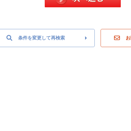
条件を変更して再検索
お