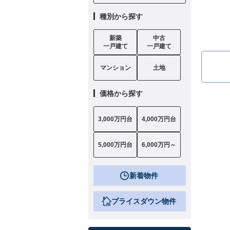
種別から探す
新築
中古
一戸建て
一戸建て
マンション
土地
価格から探す
3,000万円台
4,000万円台
5,000万円台
6,000万円～
新着物件
プライスダウン物件