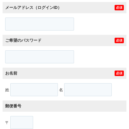
メールアドレス（ログインID）
必須
ご希望のパスワード
必須
お名前
必須
姓
名
郵便番号
〒