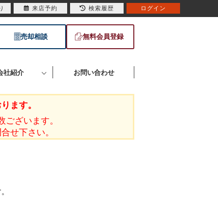
り
来店予約
検索履歴
ログイン
売却相談
無料会員登録
会社紹介
お問い合わせ
おります。
数ございます。
問合せ下さい。
す。