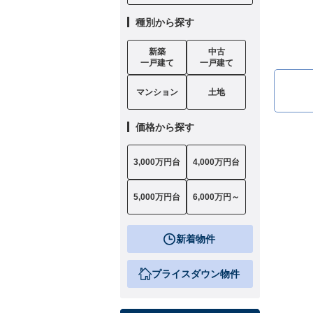
種別から探す
新築
中古
一戸建て
一戸建て
マンション
土地
価格から探す
3,000万円台
4,000万円台
5,000万円台
6,000万円～
新着物件
プライスダウン物件