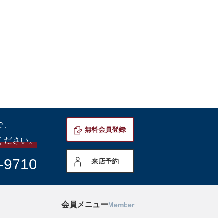
で、
無料会員登録
ください。
-9710
来店予約
会員メニュー
Member