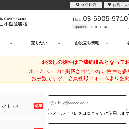
物件検索
お気に入
03-6905-9710
TEL.
営業時間
9:00～18:30
売りたい
お役立ち情報
お探しの物件はご成約済みとなって
ホームページに掲載されていない物件も多
お手数ですが、会員登録フォームよりお
ルアドレス
必須
※メールアドレスはログインに使用しま