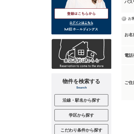
パス
お
ログインはこちら
お名
電話
物件を検索する
ご住
Search
沿線・駅名から探す
学区から探す
こだわり条件から探す