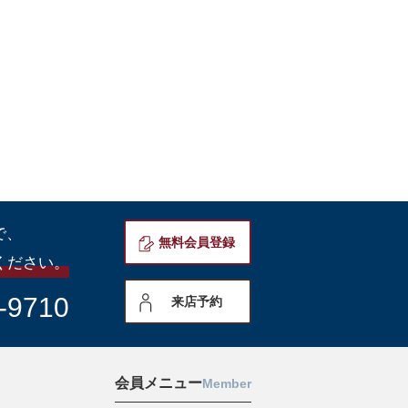
で、
無料会員登録
ください。
-9710
来店予約
会員メニュー
Member