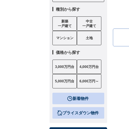
種別から探す
新築
中古
一戸建て
一戸建て
マンション
土地
価格から探す
3,000万円台
4,000万円台
5,000万円台
6,000万円～
新着物件
プライスダウン物件