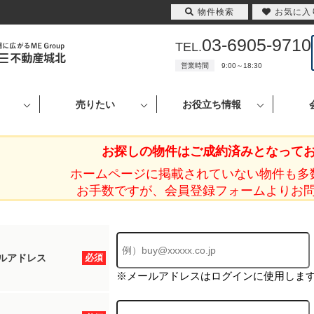
物件検索
お気に入
03-6905-9710
TEL.
営業時間
9:00～18:30
売りたい
お役立ち情報
お探しの物件はご成約済みとなって
ホームページに掲載されていない物件も多
お手数ですが、会員登録フォームよりお
ルアドレス
必須
※メールアドレスはログインに使用しま