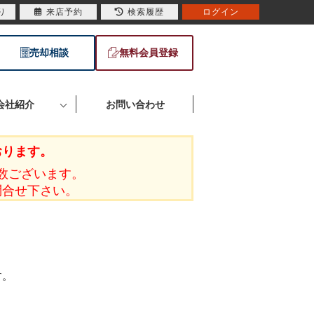
り
来店予約
検索履歴
ログイン
売却相談
無料会員登録
会社紹介
お問い合わせ
おります。
数ございます。
問合せ下さい。
す。