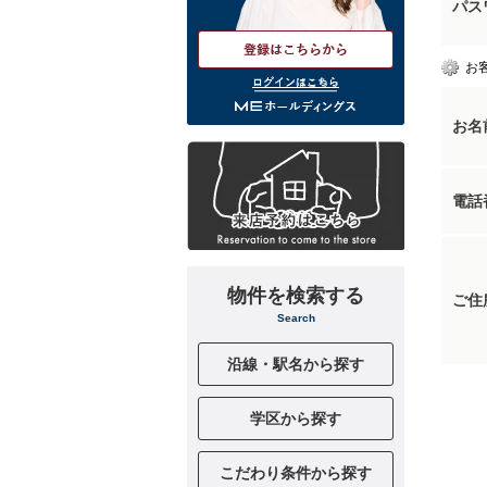
パス
お
ログインはこちら
お名
電話
物件を検索する
ご住
Search
沿線・駅名から探す
学区から探す
こだわり条件から探す