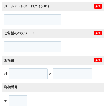
メールアドレス（ログインID）
必須
ご希望のパスワード
必須
お名前
必須
姓
名
郵便番号
〒