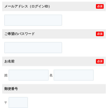
メールアドレス（ログインID）
必須
ご希望のパスワード
必須
お名前
必須
姓
名
郵便番号
〒