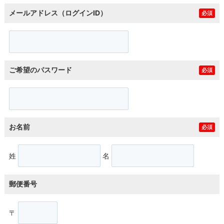
メールアドレス（ログインID）
必須
ご希望のパスワード
必須
お名前
必須
姓
名
郵便番号
〒