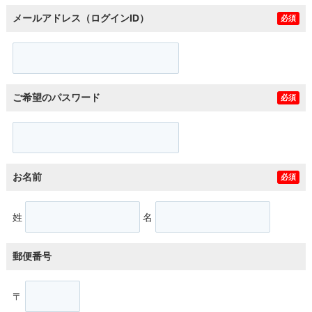
メールアドレス（ログインID）
必須
ご希望のパスワード
必須
お名前
必須
姓
名
郵便番号
〒