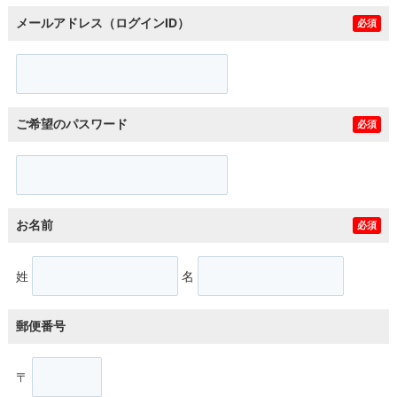
メールアドレス（ログインID）
必須
ご希望のパスワード
必須
お名前
必須
姓
名
郵便番号
〒